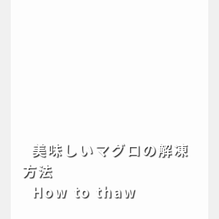
美味しいマグロの解凍
方法
How to thaw